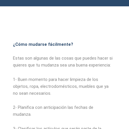
¿Cómo mudarse fácilmente?
Estas son algunas de las cosas que puedes hacer si
quieres que tu mudanza sea una buena experiencia:
1- Buen momento para hacer limpieza de los
objetos, ropa, electrodomésticos, muebles que ya
no sean necesarios.
2- Planifica con anticipación las fechas de
mudanza.
3- Clasificar los artículos que serán parte de la