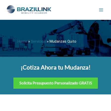
Ir
al
contenido
Home
»
Servicios
»
Mudanzas Quito
¡Cotiza Ahora tu Mudanza!
Solicita Presupuesto Personalizado GRATIS