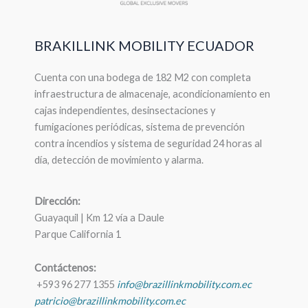
BRAKILLINK MOBILITY ECUADOR
Cuenta con una bodega de 182 M2 con completa
infraestructura de almacenaje, acondicionamiento en
cajas independientes, desinsectaciones y
fumigaciones periódicas, sistema de prevención
contra incendios y sistema de seguridad 24 horas al
día, detección de movimiento y alarma.
Dirección:
Guayaquil | Km 12 vía a Daule
Parque California 1
Contáctenos:
+593 96 277 1355
info@brazillinkmobility.com.ec
patricio@brazillinkmobility.com.ec