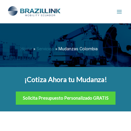
Ir
al
contenido
Home
»
Servicios
»
Mudanzas Colombia
¡Cotiza Ahora tu Mudanza!
Solicita Presupuesto Personalizado GRATIS