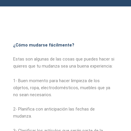
¿Cómo mudarse fácilmente?
Estas son algunas de las cosas que puedes hacer si
quieres que tu mudanza sea una buena experiencia:
1- Buen momento para hacer limpieza de los
objetos, ropa, electrodomésticos, muebles que ya
no sean necesarios.
2- Planifica con anticipación las fechas de
mudanza.
3- Clasificar los artículos que serán parte de la